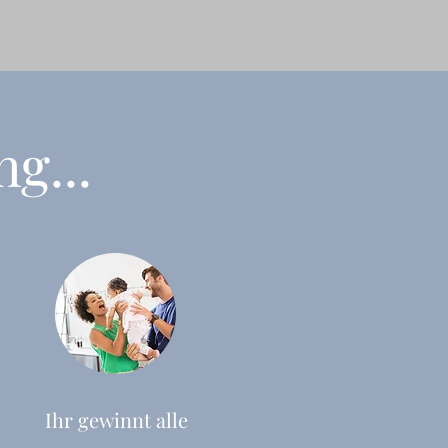
g...
Ihr gewinnt alle