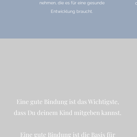
nehmen, die es für eine gesunde
Entwicklung braucht.
Eine gute Bindung ist das Wichtigste,
dass Du deinem Kind mitgeben kannst.
Eine gute Bindung ist die Basis für