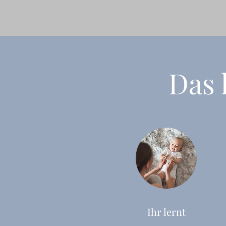
Das 
Ihr lernt