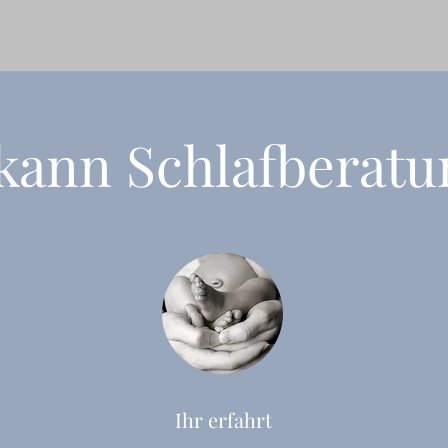
kann Schlafberatun
Ihr erfahrt