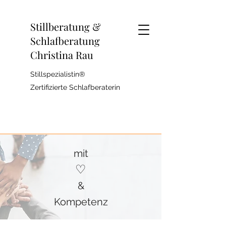
Stillberatung &
Schlafberatung
Christina Rau
Stillspezialistin®
Zertifizierte Schlafberaterin
mit
♡
&
Kompetenz