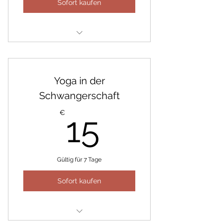
Sofort kaufen
8 Termine á 90 Minuten
Yoga in der
Schwangerschaft
15€
€
15
Gültig für 7 Tage
Sofort kaufen