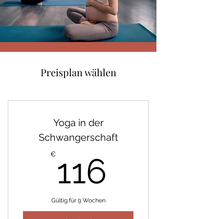
Preisplan wählen
Yoga in der
Schwangerschaft
116€
€
116
Gültig für 9 Wochen