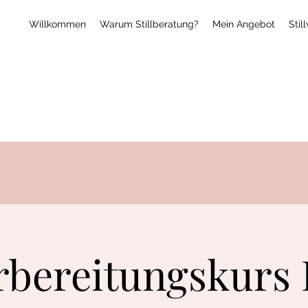
Willkommen
Warum Stillberatung?
Mein Angebot
Stil
orbereitungskurs