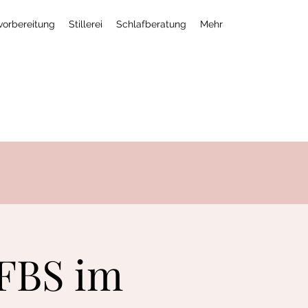
lvorbereitung
Stillerei
Schlafberatung
Mehr
 FBS im