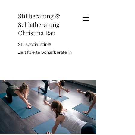
Stillberatung &
Schlafberatung
Christina Rau
Stillspezialistin®
Zertifizierte Schlafberaterin