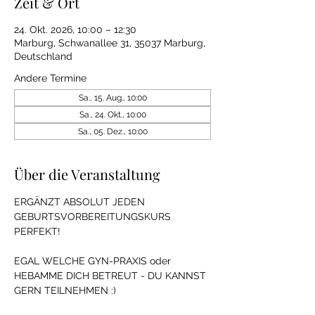
Zeit & Ort
24. Okt. 2026, 10:00 – 12:30
Marburg, Schwanallee 31, 35037 Marburg,
Deutschland
Andere Termine
Sa., 15. Aug., 10:00
Sa., 24. Okt., 10:00
Sa., 05. Dez., 10:00
Über die Veranstaltung
ERGÄNZT ABSOLUT JEDEN 
GEBURTSVORBEREITUNGSKURS 
PERFEKT!
EGAL WELCHE GYN-PRAXIS oder 
HEBAMME DICH BETREUT - DU KANNST 
GERN TEILNEHMEN :)