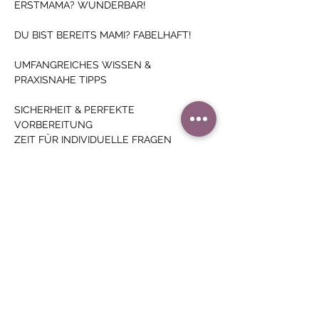
ERSTMAMA? WUNDERBAR!
DU BIST BEREITS MAMI? FABELHAFT!
UMFANGREICHES WISSEN & 
PRAXISNAHE TIPPS
SICHERHEIT & PERFEKTE 
VORBEREITUNG
ZEIT FÜR INDIVIDUELLE FRAGEN
40€
Diese Veranstaltung teilen